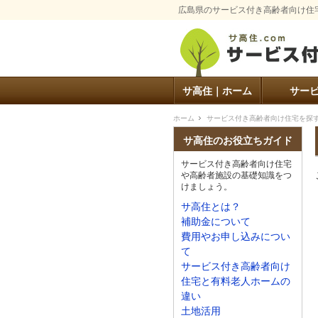
広島県のサービス付き高齢者向け住
サ高住｜ホーム
サー
ホーム
サービス付き高齢者向け住宅を探
サ高住のお役立ちガイド
サービス付き高齢者向け住宅
や高齢者施設の基礎知識をつ
けましょう。
サ高住とは？
補助金について
費用やお申し込みについ
て
サービス付き高齢者向け
住宅と有料老人ホームの
違い
土地活用