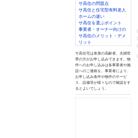
サ高住の問題点
サ高住と住宅型有料老人
ホームの違い
サ高住を選ぶポイント
事業者・オーナー向けの
サ高住のメリット・デメ
リット
サ高住宅は単身の高齢者、夫婦世
帯の方がお申し込みできます。物
件へのお申し込みは各事業者や施
設へのご連絡を。事業者により、
お申し込み条件や物件のサービ
ス、設備等が様々なので確認をす
るとよいでしょう。