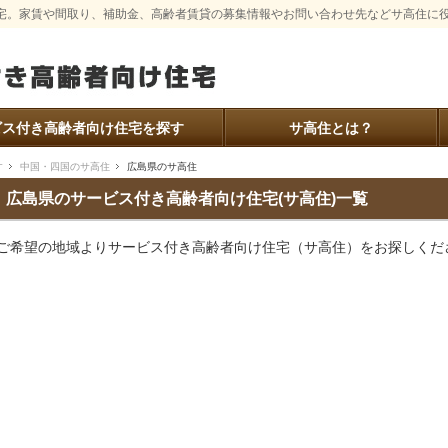
宅。家賃や間取り、補助金、高齢者賃貸の募集情報やお問い合わせ先などサ高住に
ビス付き高齢者向け住宅を探す
サ高住とは？
す
中国・四国のサ高住
広島県のサ高住
広島県のサービス付き高齢者向け住宅(サ高住)一覧
ご希望の地域よりサービス付き高齢者向け住宅（サ高住）をお探しくだ