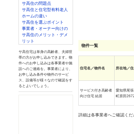
サ高住の問題点
サ高住と住宅型有料老人
ホームの違い
サ高住を選ぶポイント
事業者・オーナー向けの
サ高住のメリット・デメ
リット
物件一覧
サ高住宅は単身の高齢者、夫婦世
帯の方がお申し込みできます。物
件へのお申し込みは各事業者や施
住宅名／物件名
所在地／住
設へのご連絡を。事業者により、
お申し込み条件や物件のサービ
ス、設備等が様々なので確認をす
るとよいでしょう。
サービス付き高齢者
愛知県尾張
向け住宅 結居
町原田2672
詳細は各事業者へご確認くだ