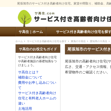
尾張旭市のサービス付き高齢者向け住宅。家賃や間取り、補助金、高
サ高住｜ホーム
サービス付き高齢者向け住宅を探
ホーム
サービス付き高齢者向け住宅を探す
東海のサ高住
愛知県のサ高住
尾張旭市のサービス付き
サ高住のお役立ちガイド
サービス付き高齢者向け住宅
尾張旭市の高齢者向け住宅(
や高齢者施設の基礎知識をつ
けましょう。
広さ、交通・アクセス情報、
希望物件のご確認ください。
サ高住とは？
補助金について
費用やお申し込みについ
て
サービス付き高齢者向け
住宅と有料老人ホームの
違い
土地活用