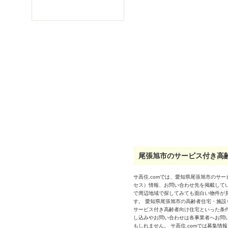
尾張旭市のサービス付き高齢
サ高住.comでは、愛知県尾張旭市のサ
セス）情報、お問い合わせ先を掲載して
で周辺地域で探してみても面白い物件が
す。 愛知県尾張旭市の高齢者住宅・施
サービス付き高齢者向け住宅といった条
し込みやお問い合わせは各事業者へお問
もしれません。 サ高住.comでは募集