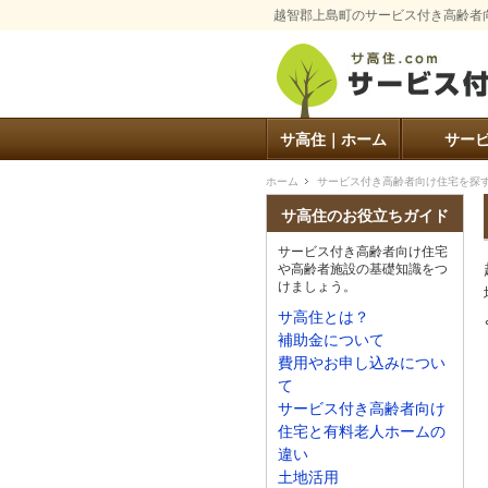
越智郡上島町のサービス付き高齢者
サ高住｜ホーム
サー
ホーム
サービス付き高齢者向け住宅を探
サ高住のお役立ちガイド
サービス付き高齢者向け住宅
や高齢者施設の基礎知識をつ
けましょう。
サ高住とは？
補助金について
費用やお申し込みについ
て
サービス付き高齢者向け
住宅と有料老人ホームの
違い
土地活用