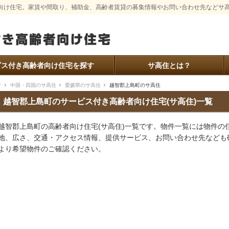
向け住宅。家賃や間取り、補助金、高齢者賃貸の募集情報やお問い合わせ先などサ
ビス付き高齢者向け住宅を探す
サ高住とは？
す
中国・四国のサ高住
愛媛県のサ高住
越智郡上島町のサ高住
越智郡上島町のサービス付き高齢者向け住宅(サ高住)一覧
越智郡上島町の高齢者向け住宅(サ高住)一覧です。物件一覧には物件の
地、広さ、交通・アクセス情報、提供サービス、お問い合わせ先なども
より希望物件のご確認ください。