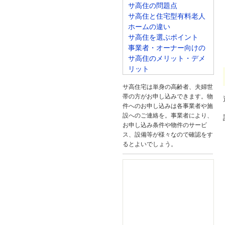
サ高住の問題点
サ高住と住宅型有料老人
ホームの違い
サ高住を選ぶポイント
事業者・オーナー向けの
サ高住のメリット・デメ
リット
サ高住宅は単身の高齢者、夫婦世
帯の方がお申し込みできます。物
件へのお申し込みは各事業者や施
設へのご連絡を。事業者により、
お申し込み条件や物件のサービ
ス、設備等が様々なので確認をす
るとよいでしょう。