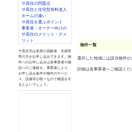
サ高住の問題点
サ高住と住宅型有料老人
ホームの違い
サ高住を選ぶポイント
事業者・オーナー向けの
サ高住のメリット・デメ
リット
物件一覧
サ高住宅は単身の高齢者、夫婦世
帯の方がお申し込みできます。物
選択した地域には該当物件が
件へのお申し込みは各事業者や施
設へのご連絡を。事業者により、
詳細は各事業者へご確認くだ
お申し込み条件や物件のサービ
ス、設備等が様々なので確認をす
るとよいでしょう。