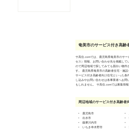
奄美市のサービス付き高齢者
サ高住.comでは、鹿児島県奄美市のサ
セス）情報、お問い合わせ先を掲載して
ので周辺地域で探してみても面白い物件
す。 鹿児島県奄美市の高齢者住宅・施
サービス付き高齢者向け住宅といった条
し込みやお問い合わせは各事業者へお問
もしれません。 サ高住.comでは募集
周辺地域のサービス付き高齢者
鹿児島市
出水市
薩摩川内市
いちき串木野市