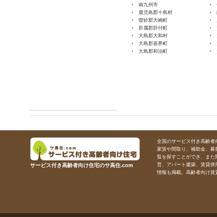
南九州市
鹿児島郡十島村
曽於郡大崎町
肝属郡肝付町
大島郡大和村
大島郡喜界町
大島郡和泊町
全国のサービス付き高齢者向
家賃や間取り、補助金、募
覧を探すことができ、また
営、アパート建築、賃貸併
サービス付き高齢者向け住宅のサ高住.com
情報も掲載。高齢者向け賃貸