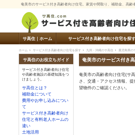
奄美市のサービス付き高齢者向け住宅。家賃や間取り、補助金、高齢
サ高住｜ホーム
サービス付き高齢者向け住宅を探
ホーム
サービス付き高齢者向け住宅を探す
九州・沖縄のサ高住
鹿児島県の
奄美市のサービス付き高
サ高住のお役立ちガイド
サービス付き高齢者向け住宅
奄美市の高齢者向け住宅(サ
や高齢者施設の基礎知識をつ
けましょう。
さ、交通・アクセス情報、提
望物件のご確認ください。
サ高住とは？
補助金について
費用やお申し込みについ
て
サービス付き高齢者向け
住宅と有料老人ホームの
違い
土地活用