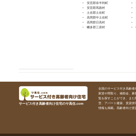
安芸郡奈半利町
安芸郡馬路村
土佐郡土佐町
高岡郡中土佐町
高岡郡日高村
幡多郡三原村
全国のサービス付き高齢者向
家賃や間取り、補助金、募
覧を探すことができ、また
営、アパート建築、賃貸併
サービス付き高齢者向け住宅のサ高住.com
情報も掲載。高齢者向け賃貸