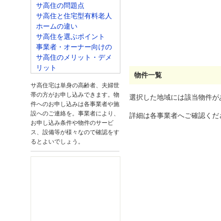
サ高住の問題点
サ高住と住宅型有料老人
ホームの違い
サ高住を選ぶポイント
事業者・オーナー向けの
サ高住のメリット・デメ
リット
物件一覧
サ高住宅は単身の高齢者、夫婦世
帯の方がお申し込みできます。物
選択した地域には該当物件が
件へのお申し込みは各事業者や施
設へのご連絡を。事業者により、
詳細は各事業者へご確認くだ
お申し込み条件や物件のサービ
ス、設備等が様々なので確認をす
るとよいでしょう。