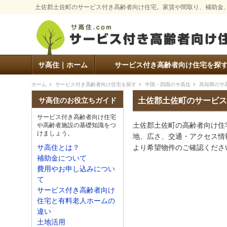
土佐郡土佐町のサービス付き高齢者向け住宅。家賃や間取り、補助金
サ高住｜ホーム
サービス付き高齢者向け住宅を探
ホーム
サービス付き高齢者向け住宅を探す
中国・四国のサ高住
高知県のサ
土佐郡土佐町のサービス
サ高住のお役立ちガイド
サービス付き高齢者向け住宅
土佐郡土佐町の高齢者向け住
や高齢者施設の基礎知識をつ
けましょう。
地、広さ、交通・アクセス情
より希望物件のご確認くださ
サ高住とは？
補助金について
費用やお申し込みについ
て
サービス付き高齢者向け
住宅と有料老人ホームの
違い
土地活用