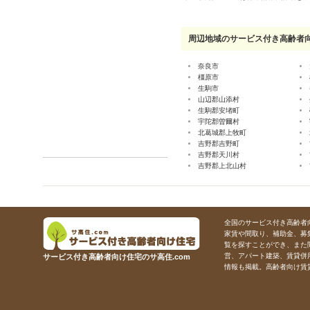
周辺地域のサービス付き高齢者
奈良市
橿原市
生駒市
山辺郡山添村
生駒郡安堵町
宇陀郡曽爾村
北葛城郡上牧町
吉野郡吉野町
吉野郡天川村
吉野郡上北山村
全国のサービス付き高齢者向
家賃や間取り、補助金、募
覧を探すことができ、また
営、アパート建築、賃貸併
サービス付き高齢者向け住宅のサ高住.com
情報も掲載。高齢者向け賃貸