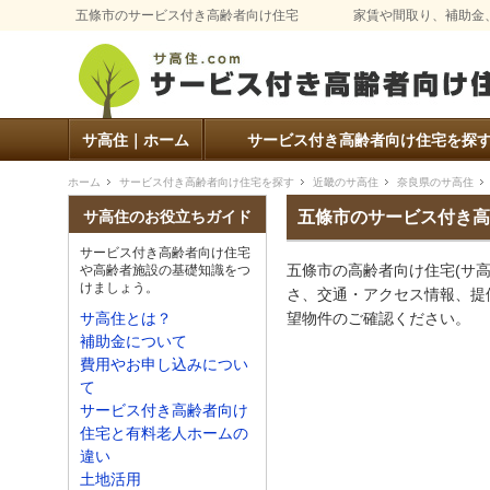
五條市のサービス付き高齢者向け住宅
家賃や間取り、補助金
サ高住｜ホーム
サービス付き高齢者向け住宅を探
ホーム
サービス付き高齢者向け住宅を探す
近畿のサ高住
奈良県のサ高住
五條市のサービス付き高
サ高住のお役立ちガイド
サービス付き高齢者向け住宅
五條市の高齢者向け住宅(サ
や高齢者施設の基礎知識をつ
けましょう。
さ、交通・アクセス情報、提
望物件のご確認ください。
サ高住とは？
補助金について
費用やお申し込みについ
て
サービス付き高齢者向け
住宅と有料老人ホームの
違い
土地活用