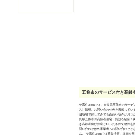
五條市のサービス付き高齢者
サ高住.comでは、奈良県五條市のサー
ス）情報、お問い合わせ先を掲載してい
辺地域で探してみても面白い物件が見つ
良県五條市の高齢者住宅・施設を幅広く
き高齢者向け住宅といった条件で物件を
問い合わせは各事業者へお問い合わせと
ん。 サ高住.comでは募集情報、詳細