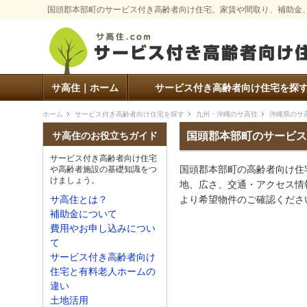
国頭郡本部町のサービス付き高齢者向け住宅。家賃や間取り、補助金
サ高住｜ホーム
サービス付き高齢者向け住宅を探
ホーム
サービス付き高齢者向け住宅を探す
九州・沖縄のサ高住
沖縄県のサ
国頭郡本部町のサービス
サ高住のお役立ちガイド
サービス付き高齢者向け住宅
国頭郡本部町の高齢者向け住
や高齢者施設の基礎知識をつ
けましょう。
地、広さ、交通・アクセス情
より希望物件のご確認くださ
サ高住とは？
補助金について
費用やお申し込みについ
て
サービス付き高齢者向け
住宅と有料老人ホームの
違い
土地活用