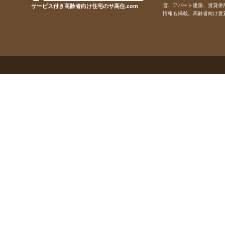
営、アパート建築、賃貸併
サービス付き高齢者向け住宅のサ高住.com
情報も掲載。高齢者向け賃貸