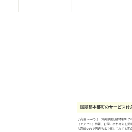
国頭郡本部町のサービス付き
サ高住.comでは、沖縄県国頭郡本部町
（アクセス）情報、お問い合わせ先を掲
も満載なので周辺地域で探してみても面