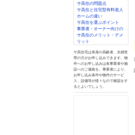
サ高住の問題点
サ高住と住宅型有料老人
ホームの違い
サ高住を選ぶポイント
事業者・オーナー向けの
サ高住のメリット・デメ
リット
サ高住宅は単身の高齢者、夫婦世
帯の方がお申し込みできます。物
件へのお申し込みは各事業者や施
設へのご連絡を。事業者により、
お申し込み条件や物件のサービ
ス、設備等が様々なので確認をす
るとよいでしょう。