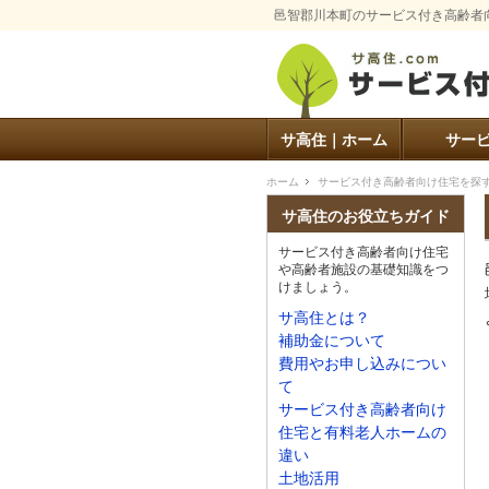
邑智郡川本町のサービス付き高齢者
サ高住｜ホーム
サー
ホーム
サービス付き高齢者向け住宅を探
サ高住のお役立ちガイド
サービス付き高齢者向け住宅
や高齢者施設の基礎知識をつ
けましょう。
サ高住とは？
補助金について
費用やお申し込みについ
て
サービス付き高齢者向け
住宅と有料老人ホームの
違い
土地活用