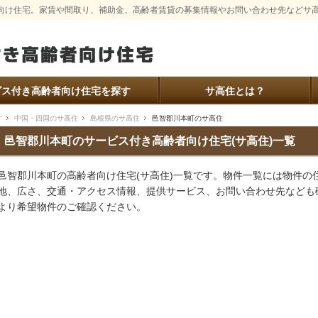
向け住宅。家賃や間取り、補助金、高齢者賃貸の募集情報やお問い合わせ先などサ
ビス付き高齢者向け住宅を探す
サ高住とは？
す
中国・四国のサ高住
島根県のサ高住
邑智郡川本町のサ高住
邑智郡川本町のサービス付き高齢者向け住宅(サ高住)一覧
邑智郡川本町の高齢者向け住宅(サ高住)一覧です。物件一覧には物件の
地、広さ、交通・アクセス情報、提供サービス、お問い合わせ先なども
より希望物件のご確認ください。